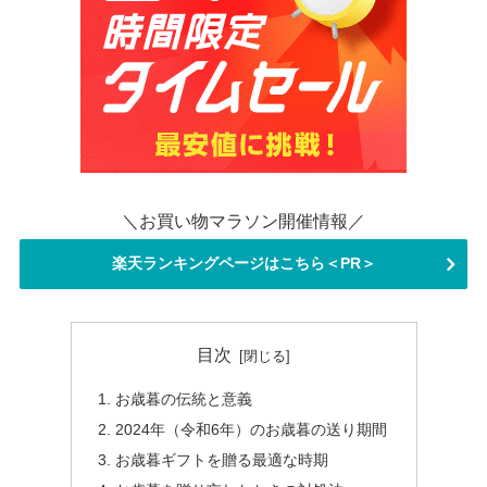
＼お買い物マラソン開催情報／
楽天ランキングページはこちら＜PR＞
目次
お歳暮の伝統と意義
2024年（令和6年）のお歳暮の送り期間
お歳暮ギフトを贈る最適な時期