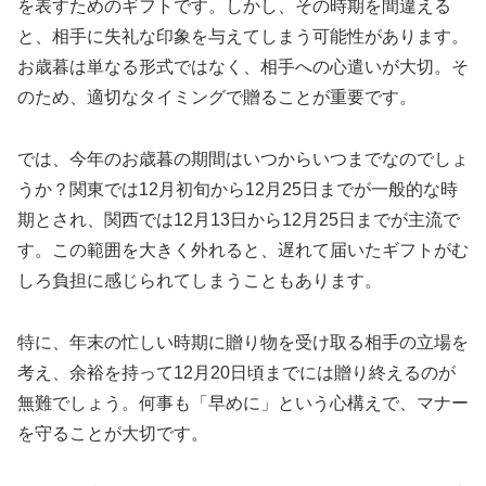
を表すためのギフトです。しかし、その時期を間違える
と、相手に失礼な印象を与えてしまう可能性があります。
お歳暮は単なる形式ではなく、相手への心遣いが大切。そ
のため、適切なタイミングで贈ることが重要です。
では、今年のお歳暮の期間はいつからいつまでなのでしょ
うか？関東では12月初旬から12月25日までが一般的な時
期とされ、関西では12月13日から12月25日までが主流で
す。この範囲を大きく外れると、遅れて届いたギフトがむ
しろ負担に感じられてしまうこともあります。
特に、年末の忙しい時期に贈り物を受け取る相手の立場を
考え、余裕を持って12月20日頃までには贈り終えるのが
無難でしょう。何事も「早めに」という心構えで、マナー
を守ることが大切です。