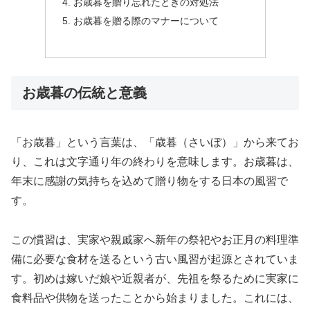
お歳暮を贈り忘れたときの対処法
お歳暮を贈る際のマナーについて
お歳暮の伝統と意義
「お歳暮」という言葉は、「歳暮（さいぼ）」から来てお
り、これは文字通り年の終わりを意味します。お歳暮は、
年末に感謝の気持ちを込めて贈り物をする日本の風習で
す。
この慣習は、実家や親戚家へ新年の祭祀やお正月の料理準
備に必要な食材を送るという古い風習が起源とされていま
す。初めは嫁いだ娘や近親者が、先祖を祭るために実家に
食料品や供物を送ったことから始まりました。これには、