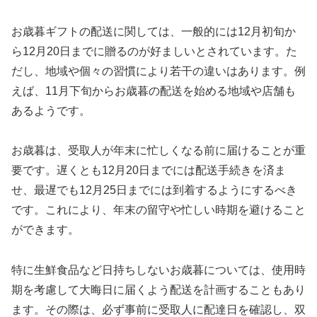
お歳暮ギフトの配送に関しては、一般的には12月初旬か
ら12月20日までに贈るのが好ましいとされています。た
だし、地域や個々の習慣により若干の違いはあります。例
えば、11月下旬からお歳暮の配送を始める地域や店舗も
あるようです。
お歳暮は、受取人が年末に忙しくなる前に届けることが重
要です。遅くとも12月20日までには配送手続きを済ま
せ、最遅でも12月25日までには到着するようにするべき
です。これにより、年末の留守や忙しい時期を避けること
ができます。
特に生鮮食品など日持ちしないお歳暮については、使用時
期を考慮して大晦日に届くよう配送を計画することもあり
ます。その際は、必ず事前に受取人に配達日を確認し、双