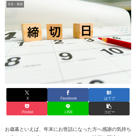
文化・風習
X
Facebook
はてブ
Pocket
LINE
コピー
お歳暮といえば、年末にお世話になった方へ感謝の気持ち