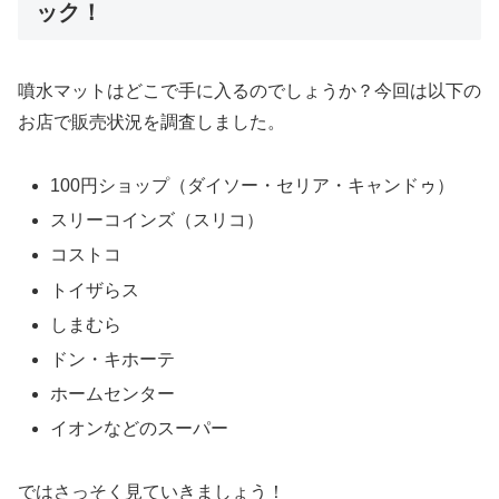
ック！
噴水マットはどこで手に入るのでしょうか？今回は以下の
お店で販売状況を調査しました。
100円ショップ（ダイソー・セリア・キャンドゥ）
スリーコインズ（スリコ）
コストコ
トイザらス
しまむら
ドン・キホーテ
ホームセンター
イオンなどのスーパー
ではさっそく見ていきましょう！