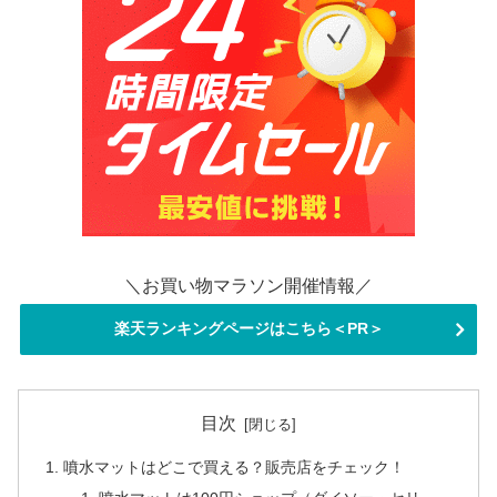
＼お買い物マラソン開催情報／
楽天ランキングページはこちら＜PR＞
目次
噴水マットはどこで買える？販売店をチェック！