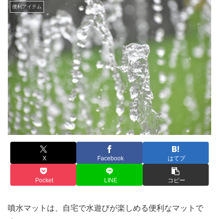
便利アイテム
X
Facebook
はてブ
Pocket
LINE
コピー
噴水マットは、自宅で水遊びが楽しめる便利なマットで