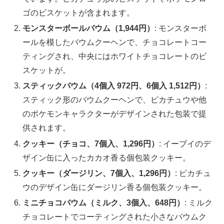
ゴのビスケットが含まれます。
モンスターボールバウム（1,944円）
: モンスターボ
ールを模したバウムクーヘンで、チョコレートコー
ティングされ、中央にはホワイトチョコレートのビ
スケットが。
スティックバウム（4個入 972円、6個入 1,512円）
:
スティック形のバウムクーヘンで、ピカチュウや他
のポケモンキャラクターがデザインされた包装で提
供されます。
クッキー（チョコ、7個入、1,296円）
: イーブイのデ
ザイン缶に入ったカカオ香る個包装クッキー。
クッキー（ダージリン、7個入、1,296円）
: ピカチュ
ウのデザイン缶にダージリン香る個包装クッキー。
ミニチョコバウム（ミルク、3個入、648円）
: ミルク
チョコレートでコーティングされた小さなバウムク