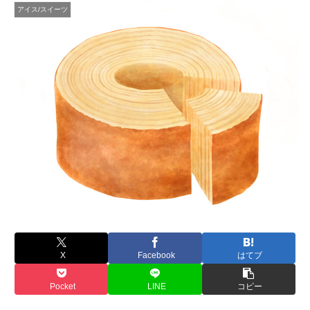
アイス/スイーツ
X
Facebook
はてブ
Pocket
LINE
コピー