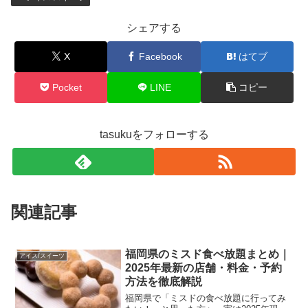
シェアする
X
Facebook
はてブ
Pocket
LINE
コピー
tasukuをフォローする
関連記事
福岡県のミスド食べ放題まとめ｜
アイス/スイーツ
2025年最新の店舗・料金・予約
方法を徹底解説
福岡県で「ミスドの食べ放題に行ってみ