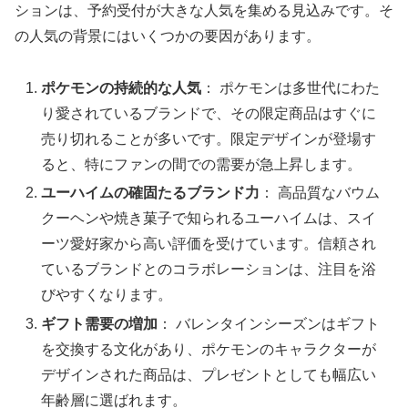
ションは、予約受付が大きな人気を集める見込みです。そ
の人気の背景にはいくつかの要因があります。
ポケモンの持続的な人気
： ポケモンは多世代にわた
り愛されているブランドで、その限定商品はすぐに
売り切れることが多いです。限定デザインが登場す
ると、特にファンの間での需要が急上昇します。
ユーハイムの確固たるブランド力
： 高品質なバウム
クーヘンや焼き菓子で知られるユーハイムは、スイ
ーツ愛好家から高い評価を受けています。信頼され
ているブランドとのコラボレーションは、注目を浴
びやすくなります。
ギフト需要の増加
： バレンタインシーズンはギフト
を交換する文化があり、ポケモンのキャラクターが
デザインされた商品は、プレゼントとしても幅広い
年齢層に選ばれます。