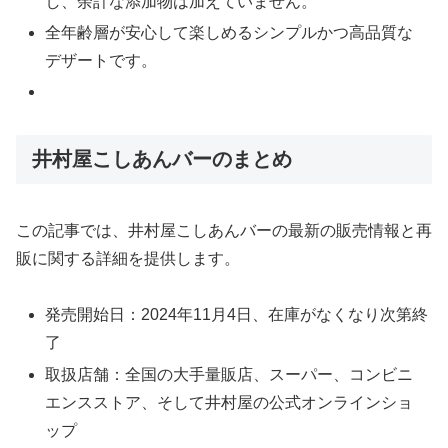
し、余計な添加物は加えていません。
全年齢層が安心して楽しめるシンプルかつ高品質な
デザートです。
井村屋こしあんバーのまとめ
この記事では、井村屋こしあんバーの最新の販売情報と再
販に関する詳細を提供します。
発売開始日：2024年11月4日、在庫がなくなり次第終
了
取扱店舗：全国の大手量販店、スーパー、コンビニ
エンスストア、そして井村屋の公式オンラインショ
ップ