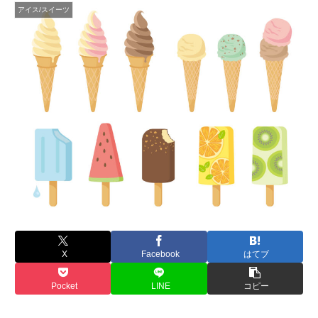
アイス/スイーツ
X
Facebook
はてブ
Pocket
LINE
コピー