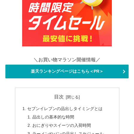
＼お買い物マラソン開催情報／
楽天ランキングページはこちら＜PR＞
目次
セブンイレブンの品出しタイミングとは
品出しの基本的な時間
おにぎりやスイーツの入荷時間
ラーメンやパンの品出しスケジュール