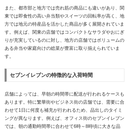
また、都市部と地方では売れ筋の商品にも違いがあり、関
東では即食性の高い弁当類やスイーツの回転率が高く、地
方では地元の特産品を活かした商品が多く展開されていま
す。例えば、関東の店舗ではコンパクトなサラダやおにぎ
りが充実しているのに対し、地方の店舗ではボリュームの
ある弁当や家庭向けの総菜が豊富に取り揃えられていま
す。
セブンイレブンの特徴的な入荷時間
店舗によっては、早朝の時間帯に配送が行われるケースも
あります。特に繁華街やビジネス街の店舗では、需要に合
わせて1日に何度も補充が行われるため、品出しのタイミ
ングが異なります。例えば、オフィス街のセブンイレブン
では、朝の通勤時間帯に合わせて6時～8時頃に大きな品