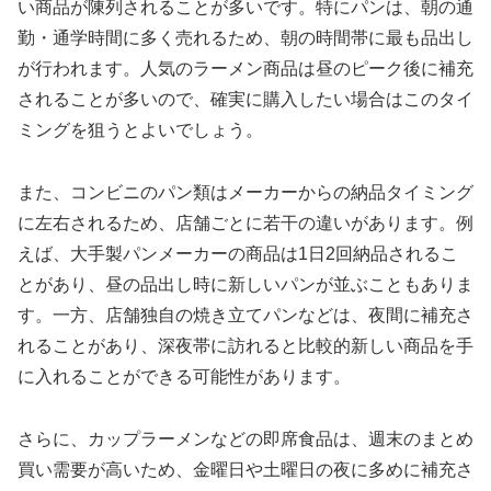
い商品が陳列されることが多いです。特にパンは、朝の通
勤・通学時間に多く売れるため、朝の時間帯に最も品出し
が行われます。人気のラーメン商品は昼のピーク後に補充
されることが多いので、確実に購入したい場合はこのタイ
ミングを狙うとよいでしょう。
また、コンビニのパン類はメーカーからの納品タイミング
に左右されるため、店舗ごとに若干の違いがあります。例
えば、大手製パンメーカーの商品は1日2回納品されるこ
とがあり、昼の品出し時に新しいパンが並ぶこともありま
す。一方、店舗独自の焼き立てパンなどは、夜間に補充さ
れることがあり、深夜帯に訪れると比較的新しい商品を手
に入れることができる可能性があります。
さらに、カップラーメンなどの即席食品は、週末のまとめ
買い需要が高いため、金曜日や土曜日の夜に多めに補充さ