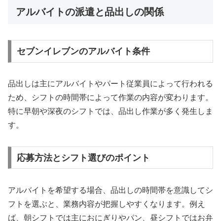
アルバイトの派遣と品出しの関係
セブンイレブンのアルバイト条件
品出しは主にアルバイトやパート従業員によって行われる
ため、シフトの時間帯によって作業の内容が変わります。
特に早朝や深夜のシフトでは、品出し作業が多く発生しま
す。
応募方法とシフト選びのポイント
アルバイトを希望する場合、品出しの時間帯を意識してシ
フトを選ぶと、業務内容が把握しやすくなります。例え
ば、朝シフトでは主におにぎりやパン、昼シフトではお弁