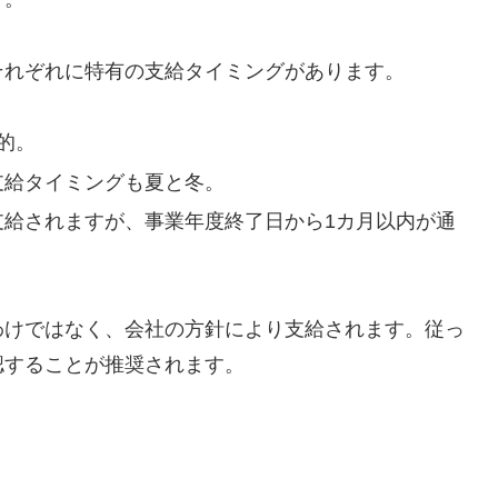
それぞれに特有の支給タイミングがあります。
的。
支給タイミングも夏と冬。
支給されますが、事業年度終了日から1カ月以内が通
わけではなく、会社の方針により支給されます。従っ
認することが推奨されます。