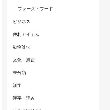
ファーストフード
ビジネス
便利アイテム
動物雑学
文化・風習
未分類
漢字
漢字・読み