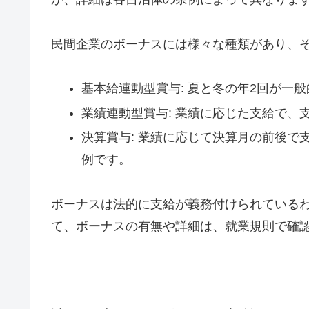
民間企業のボーナスには様々な種類があり、
基本給連動型賞与: 夏と冬の年2回が一般
業績連動型賞与: 業績に応じた支給で、
決算賞与: 業績に応じて決算月の前後で
例です。
ボーナスは法的に支給が義務付けられている
て、ボーナスの有無や詳細は、就業規則で確