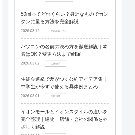
50mlってどれくらい？身近なものでカン
タンに量る方法を完全解説
2026.03.14
生活の困りごと
パソコンの名前の決め方を徹底解説｜本
名はOK？変更方法まで網羅
2026.03.02
生活雑学
生徒会選挙で差がつく公約アイデア集｜
中学生が今すぐ使える具体例まとめ
2026.03.01
生活雑学
イオンモールとイオンスタイルの違いを
完全整理｜建物・店舗・会社の関係をや
さしく解説