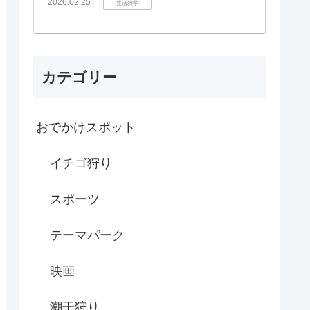
2026.02.25
生活雑学
カテゴリー
おでかけスポット
イチゴ狩り
スポーツ
テーマパーク
映画
潮干狩り