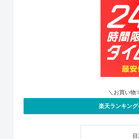
＼お買い物
楽天ランキング
目