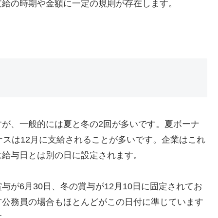
支給の時期や金額に一定の規則が存在します。
すが、一般的には夏と冬の2回が多いです。夏ボーナ
ナスは12月に支給されることが多いです。企業はこれ
は給与日とは別の日に設定されます。
が6月30日、冬の賞与が12月10日に固定されてお
方公務員の場合もほとんどがこの日付に準じています
す。