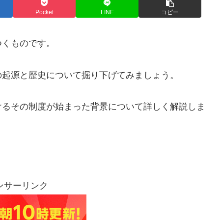
Pocket
LINE
コピー
つくものです。
の起源と歴史について掘り下げてみましょう。
けるその制度が始まった背景について詳しく解説しま
ンサーリンク