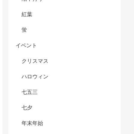
紅葉
蛍
イベント
クリスマス
ハロウィン
七五三
七夕
年末年始