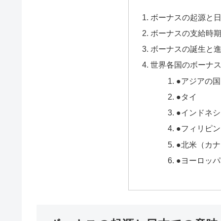
ボーナスの起源と
ボーナスの支給時
ボーナスの誕生と
世界各国のボーナ
●アジアの
●タイ
●インドネ
●フィリピン
●北米（カ
●ヨーロッ