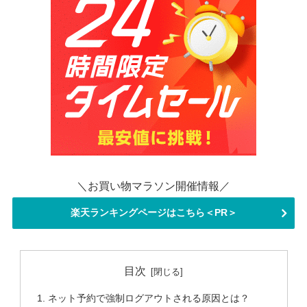
＼お買い物マラソン開催情報／
楽天ランキングページはこちら＜PR＞
目次
ネット予約で強制ログアウトされる原因とは？