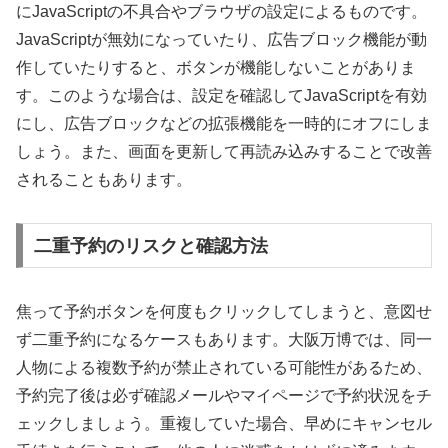
にJavaScriptの不具合やブラウザの設定によるものです。
JavaScriptが無効になっていたり、広告ブロック機能が動
作していたりすると、ボタンが機能しないことがありま
す。このような場合は、設定を確認してJavaScriptを有効
にし、広告ブロックなどの拡張機能を一時的にオフにしま
しょう。また、画面を更新して再読み込みすることで改善
されることもあります。
二重予約のリスクと確認方法
焦って予約ボタンを何度もクリックしてしまうと、意図せ
ず二重予約になるケースもあります。大阪万博では、同一
人物による複数予約が禁止されている可能性があるため、
予約完了後は必ず確認メールやマイページで予約状況をチ
ェックしましょう。重複していた場合、早めにキャンセル