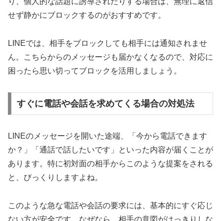
り、個人的な話題に誘導されたりする場合は、無理に返信
せず静かにブロックするのがおすすめです。
LINEでは、相手をブロックしても相手には通知されませ
ん。こちらからのメッセージも届かなくなるので、対応に
困ったら思い切ってブロックを活用しましょう。
すぐに電話や会話を求めてくる場合の対処法
LINEのメッセージを開いた途端、「今から電話できます
か？」「通話で話したいです」といった内容が届くことが
あります。特に初対面の相手からこのような提案をされる
と、びっくりしますよね。
このような急な電話や会話の要求には、基本的にすぐ応じ
ない方が安全です。なぜなら、相手の意図がはっきりしな