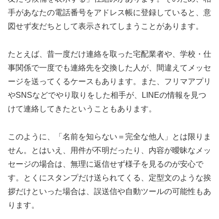
手があなたの電話番号をアドレス帳に登録していると、意
図せず友だちとして表示されてしまうことがあります。
たとえば、昔一度だけ連絡を取った宅配業者や、学校・仕
事関係で一度でも連絡先を交換した人が、間違えてメッセ
ージを送ってくるケースもあります。また、フリマアプリ
やSNSなどでやり取りをした相手が、LINEの情報を見つ
けて連絡してきたということもあります。
このように、「名前を知らない＝完全な他人」とは限りま
せん。とはいえ、用件が不明だったり、内容が曖昧なメッ
セージの場合は、無理に返信せず様子を見るのが安心で
す。とくにスタンプだけ送られてくる、定型文のような挨
拶だけといった場合は、誤送信や自動ツールの可能性もあ
ります。