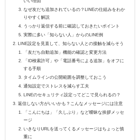
いい理由
なぜ友だち追加されているの？LINEの仕組みをわか
りやすく解説
うっかり返信する前に確認しておきたいポイント
実際に多い「知らない人」からのLINE例
LINE設定を見直して、知らない人との接触を減らそう
「友だち自動追加」機能の確認と変更方法
「ID検索許可」や「電話番号による追加」をオフに
する手順
タイムラインの公開範囲を調整しておこう
通知設定でストレスを減らす工夫
LINEのセキュリティ設定ってどこで見られるの？
返信しない方がいいかも？こんなメッセージには注意
「こんにちは」「久しぶり」など曖昧な挨拶メッセ
ージ
いきなりURLを送ってくるメッセージはちょっと慎
重に