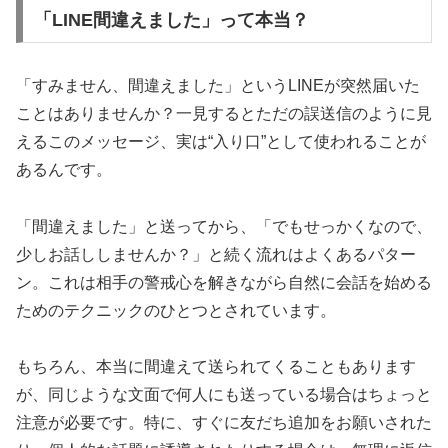
「LINE間違えました」って本当？
「すみません、間違えました」というLINEが突然届いた
ことはありませんか？一見するとただの誤送信のように見
えるこのメッセージ、実は“入り口”として使われることが
あるんです。
「間違えました」と送ってから、「でもせっかくなので、
少しお話ししませんか？」と続く流れはよくあるパター
ン。これは相手の警戒心を解きながら自然に会話を始める
ためのテクニックのひとつとされています。
もちろん、本当に間違えて送られてくることもあります
が、同じような文面で何人にも送っている場合はちょっと
注意が必要です。特に、すぐに友だち追加をお願いされた