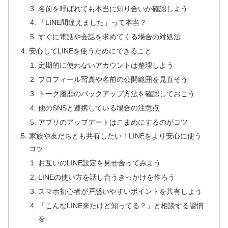
名前を呼ばれても本当に知り合いか確認しよう
「LINE間違えました」って本当？
すぐに電話や会話を求めてくる場合の対処法
安心してLINEを使うためにできること
定期的に使わないアカウントは整理しよう
プロフィール写真や名前の公開範囲を見直そう
トーク履歴のバックアップ方法を確認しておこう
他のSNSと連携している場合の注意点
アプリのアップデートはこまめにするのがコツ
家族や友だちとも共有したい！LINEをより安心に使う
コツ
お互いのLINE設定を見せ合ってみよう
LINEの使い方を話し合うきっかけを作ろう
スマホ初心者が戸惑いやすいポイントを共有しよう
「こんなLINE来たけど知ってる？」と相談する習慣
を