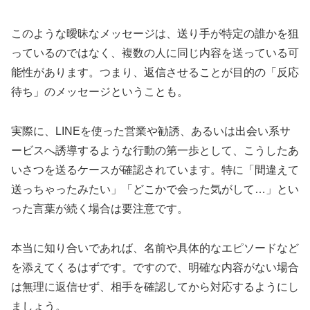
このような曖昧なメッセージは、送り手が特定の誰かを狙
っているのではなく、複数の人に同じ内容を送っている可
能性があります。つまり、返信させることが目的の「反応
待ち」のメッセージということも。
実際に、LINEを使った営業や勧誘、あるいは出会い系サ
ービスへ誘導するような行動の第一歩として、こうしたあ
いさつを送るケースが確認されています。特に「間違えて
送っちゃったみたい」「どこかで会った気がして…」とい
った言葉が続く場合は要注意です。
本当に知り合いであれば、名前や具体的なエピソードなど
を添えてくるはずです。ですので、明確な内容がない場合
は無理に返信せず、相手を確認してから対応するようにし
ましょう。