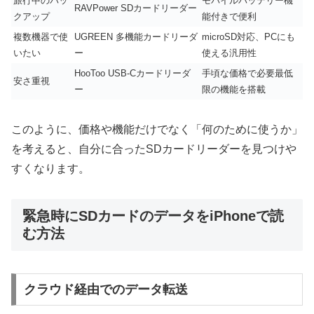
旅行中のバッ
モバイルバッテリー機
RAVPower SDカードリーダー
クアップ
能付きで便利
複数機器で使
UGREEN 多機能カードリーダ
microSD対応、PCにも
いたい
ー
使える汎用性
HooToo USB-Cカードリーダ
手頃な価格で必要最低
安さ重視
ー
限の機能を搭載
このように、価格や機能だけでなく「何のために使うか」
を考えると、自分に合ったSDカードリーダーを見つけや
すくなります。
緊急時にSDカードのデータをiPhoneで読
む方法
クラウド経由でのデータ転送