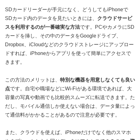
SDカードリーダーが手元になく、どうしてもiPhoneで
SDカード内のデータを見たいときには、
クラウドサービ
スを利用するのが一番確実な方法
です。PCやカメラにSD
カードを挿し、その中のデータをGoogleドライブ、
Dropbox、iCloudなどのクラウドストレージにアップロー
ドすれば、iPhoneからアプリを使って簡単にアクセスで
きます。
この方法のメリットは、
特別な機器を用意しなくても良い
点
です。自宅や職場などにWi-Fiがある環境であれば、大
容量の写真や動画でも比較的スムーズに転送できます。た
だし、モバイル通信しか使えない場合は、データ量によっ
て通信料がかかることがあるので注意が必要です。
また、クラウドを使えば、iPhoneだけでなく他のスマホ