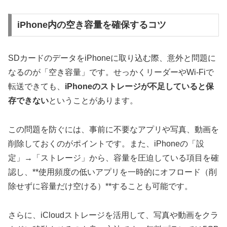
iPhone内の空き容量を確保するコツ
SDカードのデータをiPhoneに取り込む際、意外と問題に
なるのが「空き容量」です。せっかくリーダーやWi-Fiで
転送できても、
iPhoneのストレージが不足していると保
存できない
ということがあります。
この問題を防ぐには、事前に不要なアプリや写真、動画を
削除しておくのがポイントです。また、iPhoneの「設
定」→「ストレージ」から、容量を圧迫している項目を確
認し、**使用頻度の低いアプリを一時的にオフロード（削
除せずに容量だけ空ける）**することも可能です。
さらに、iCloudストレージを活用して、写真や動画をクラ