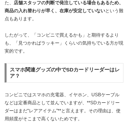
た、
店舗スタッフの判断で発注している場合もあるため、
商品の入れ替わりが早く、在庫が安定していない
という難
点もあります。
したがって、「コンビニで買えるかも」と期待するより
も、「見つかればラッキー」くらいの気持ちでいる方が現
実的です。
スマホ関連グッズの中でSDカードリーダーはレ
ア？
コンビニではスマホの充電器、イヤホン、USBケーブル
などは定番商品として並んでいますが、**SDカードリー
ダーはまだ“レアアイテム”**と言えます。その理由は、使
用頻度がそこまで高くないためです。