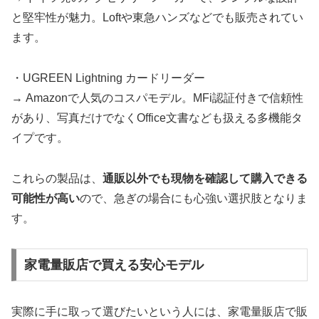
と堅牢性が魅力。Loftや東急ハンズなどでも販売されてい
ます。
・UGREEN Lightning カードリーダー
→ Amazonで人気のコスパモデル。MFi認証付きで信頼性
があり、写真だけでなくOffice文書なども扱える多機能タ
イプです。
これらの製品は、
通販以外でも現物を確認して購入できる
可能性が高い
ので、急ぎの場合にも心強い選択肢となりま
す。
家電量販店で買える安心モデル
実際に手に取って選びたいという人には、家電量販店で販