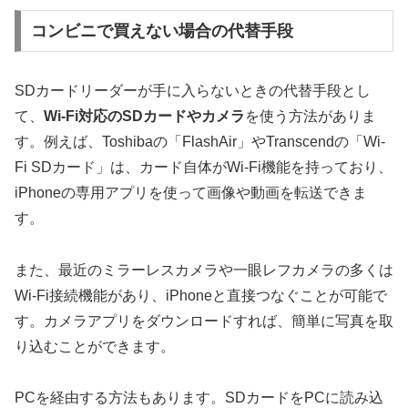
コンビニで買えない場合の代替手段
SDカードリーダーが手に入らないときの代替手段とし
て、
Wi-Fi対応のSDカードやカメラ
を使う方法がありま
す。例えば、Toshibaの「FlashAir」やTranscendの「Wi-
Fi SDカード」は、カード自体がWi-Fi機能を持っており、
iPhoneの専用アプリを使って画像や動画を転送できま
す。
また、最近のミラーレスカメラや一眼レフカメラの多くは
Wi-Fi接続機能があり、iPhoneと直接つなぐことが可能で
す。カメラアプリをダウンロードすれば、簡単に写真を取
り込むことができます。
PCを経由する方法もあります。SDカードをPCに読み込