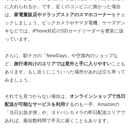
に入れられるか」です。近くのコンビニに無かった場合
は、
家電量販店やドラッグストアのスマホコーナー
をチェ
ックしましょう。ビックカメラやヤマダ電機、ケーズデン
キなどでは、iPhone対応のSDカードリーダーを豊富に扱
っています。
さらに、駅ナカの「NewDays」や空港内のショップな
ど、
旅行者向けのエリアでは意外と手に入りやすい
ことも
あります。もし近くにこういった場所があれば立ち寄って
みましょう。
それでも見つからない場合は、
オンラインショップで当日
配送が可能なサービスを利用
するのも一手。Amazonの
「当日お急ぎ便」や、ヨドバシカメラの即日配送エリアで
あれば、最短数時間で手元に届くこともあります。