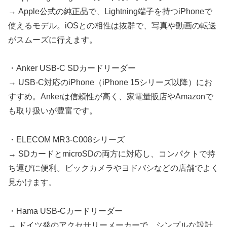
→ Apple公式の純正品で、Lightning端子を持つiPhoneで
使えるモデル。iOSとの相性は抜群で、写真や動画の転送
がスムーズに行えます。
・Anker USB-C SDカードリーダー
→ USB-C対応のiPhone（iPhone 15シリーズ以降）にお
すすめ。Ankerは信頼性が高く、家電量販店やAmazonで
も取り扱いが豊富です。
・ELECOM MR3-C008シリーズ
→ SDカードとmicroSDの両方に対応し、コンパクトで持
ち運びに便利。ビックカメラやヨドバシなどの店舗でよく
見かけます。
・Hama USB-Cカードリーダー
→ ドイツ発のアクセサリーメーカーで、シンプルな設計