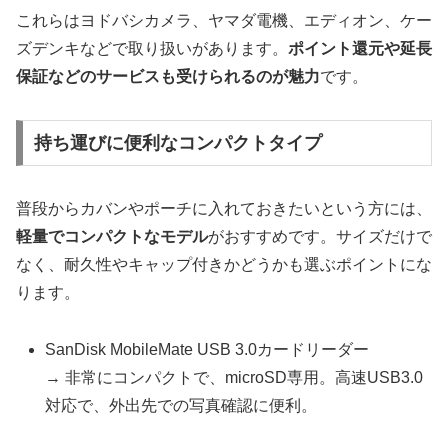
これらはヨドバシカメラ、ヤマダ電機、エディオン、ケー
ズデンキなどで取り扱いがあります。
ポイント還元や延長
保証などのサービスも受けられるのが魅力
です。
持ち運びに便利なコンパクトタイプ
普段からカバンやポーチに入れておきたいという方には、
軽量でコンパクトなモデル
がおすすめです。サイズだけで
なく、耐久性やキャップ付きかどうかも選ぶポイントにな
ります。
SanDisk MobileMate USB 3.0カードリーダー
→ 非常にコンパクトで、microSD専用。高速USB3.0
対応で、外出先での写真確認に便利。