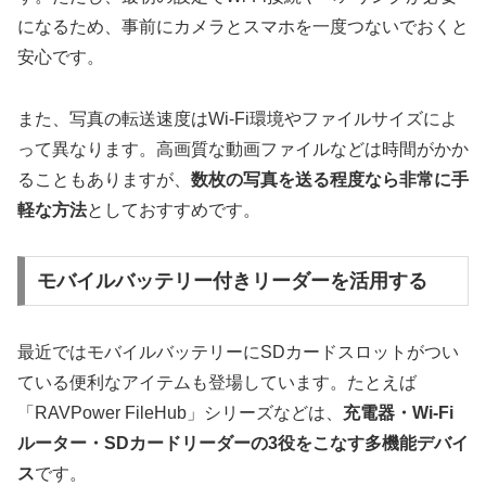
になるため、事前にカメラとスマホを一度つないでおくと
安心です。
また、写真の転送速度はWi-Fi環境やファイルサイズによ
って異なります。高画質な動画ファイルなどは時間がかか
ることもありますが、
数枚の写真を送る程度なら非常に手
軽な方法
としておすすめです。
モバイルバッテリー付きリーダーを活用する
最近ではモバイルバッテリーにSDカードスロットがつい
ている便利なアイテムも登場しています。たとえば
「RAVPower FileHub」シリーズなどは、
充電器・Wi-Fi
ルーター・SDカードリーダーの3役をこなす多機能デバイ
ス
です。