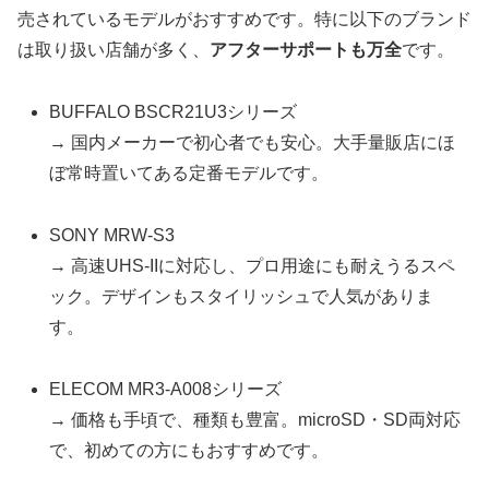
売されているモデルがおすすめです。特に以下のブランド
は取り扱い店舗が多く、
アフターサポートも万全
です。
BUFFALO BSCR21U3シリーズ
→ 国内メーカーで初心者でも安心。大手量販店にほ
ぼ常時置いてある定番モデルです。
SONY MRW-S3
→ 高速UHS-IIに対応し、プロ用途にも耐えうるスペ
ック。デザインもスタイリッシュで人気がありま
す。
ELECOM MR3-A008シリーズ
→ 価格も手頃で、種類も豊富。microSD・SD両対応
で、初めての方にもおすすめです。