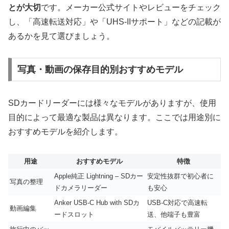
とが大切
です。メーカー公式サイトやレビューをチェック
し、「高速転送対応」や「UHS-IIサポート」などの記載が
あるかを見て選びましょう。
写真・動画の保存目的別おすすめモデル
SDカードリーダーには様々なモデルがありますが、使用
目的によって最適な製品は異なります。ここでは用途別に
おすすめモデルを紹介します。
用途
おすすめモデル
特徴
Apple純正 Lightning – SDカー
安定性抜群で初心者に
写真の整理
ドカメラリーダー
も安心
Anker USB-C Hub with SDカ
USB-C対応で高速転
動画編集
ードスロット
送、他端子も豊富