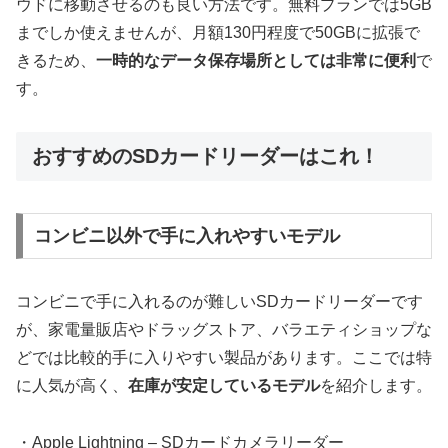
ウドに移動させるのも良い方法です。無料プランでは5GB
までしか使えませんが、月額130円程度で50GBに拡張で
きるため、
一時的なデータ保存場所としては非常に便利
で
す。
おすすめのSDカードリーダーはこれ！
コンビニ以外で手に入れやすいモデル
コンビニで手に入れるのが難しいSDカードリーダーです
が、家電量販店やドラッグストア、バラエティショップな
どでは比較的手に入りやすい製品があります。ここでは特
に人気が高く、
在庫が安定しているモデル
を紹介します。
・Apple Lightning – SDカードカメラリーダー