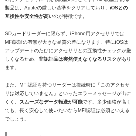
製品は、Appleの厳しい基準をクリアしており、
iOSとの
互換性や安全性が高い
のが特徴です。
SDカードリーダーに限らず、iPhone用アクセサリでは
MFi認証の有無が大きな品質の差になります。特にiOSは
アップデートのたびにアクセサリとの互換性チェックが厳
しくなるため、
非認証品は突然使えなくなるリスク
があり
ます。
また、MFi認証を持つリーダーは接続時に「このアクセサ
リは対応していません」といったエラーメッセージが出に
くく、
スムーズなデータ転送が可能
です。多少価格が高く
ても、長く安心して使いたいならMFi認証は必須といえる
でしょう。