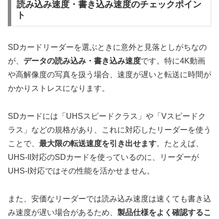
読み込み速度・書き込み速度のチェックポイン
ト
SDカードリーダーを選ぶときに意外と見落としがちなの
が、
データの読み込み・書き込み速度
です。特に4K動画
や高解像度の写真を扱う場合、速度が遅いと転送に時間が
かかりストレスになります。
SDカードには「UHSスピードクラス」や「Vスピードク
ラス」などの規格があり、これに対応したリーダーを使う
ことで、
最大限の転送速度を引き出せます
。たとえば、
UHS-II対応のSDカードを使っているのに、リーダーが
UHS-I対応ではその性能を活かせません。
また、安価なリーダーでは読み込み速度は速くても書き込
み速度が遅い場合があるため、
製品仕様をよく確認するこ