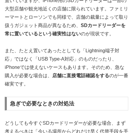
置いていますが、iPhone用のSDカードリーダーは一部の
大型店舗や観光地近くの店舗に限られています。ファミリ
ーマートとローソンでも同様で、店舗の裁量によって取り
扱うガジェット商品が異なるため、
SDカードリーダーを
常に置いているという確実性はない
のが現状です。
また、たとえ置いてあったとしても「Lightning端子対
応」ではなく「USB Type-A対応」のものだったり、
iPhoneでは使えないケースもあります。そのため、急な
購入が必要な場合は、
店舗に直接電話確認をする
のが一番
確実です。
急ぎで必要なときの対処法
どうしても今すぐSDカードリーダーが必要な場合、まず
考えるべきは「今いる場所からどれだけ早く代替手段を手