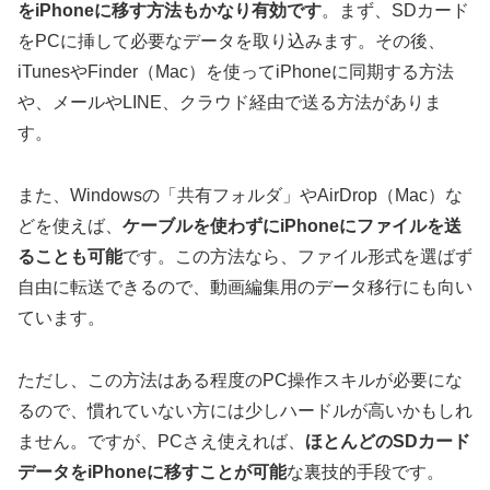
をiPhoneに移す方法もかなり有効です
。まず、SDカード
をPCに挿して必要なデータを取り込みます。その後、
iTunesやFinder（Mac）を使ってiPhoneに同期する方法
や、メールやLINE、クラウド経由で送る方法がありま
す。
また、Windowsの「共有フォルダ」やAirDrop（Mac）な
どを使えば、
ケーブルを使わずにiPhoneにファイルを送
ることも可能
です。この方法なら、ファイル形式を選ばず
自由に転送できるので、動画編集用のデータ移行にも向い
ています。
ただし、この方法はある程度のPC操作スキルが必要にな
るので、慣れていない方には少しハードルが高いかもしれ
ません。ですが、PCさえ使えれば、
ほとんどのSDカード
データをiPhoneに移すことが可能
な裏技的手段です。