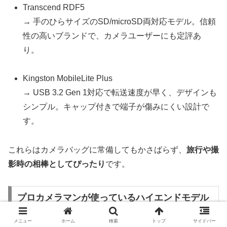
Transcend RDF5
→ 手のひらサイズのSD/microSD両対応モデル。信頼
性の高いブランドで、カメラユーザーにも定評あ
り。
Kingston MobileLite Plus
→ USB 3.2 Gen 1対応で転送速度が早く、デザインも
シンプル。キャップ付きで端子が傷みにくい設計で
す。
これらはカメラバッグに常備してもかさばらず、
旅行や撮
影時の相棒としてぴったり
です。
プロカメラマンが使っているハイエンドモデル
メニュー
ホーム
検索
トップ
サイドバー