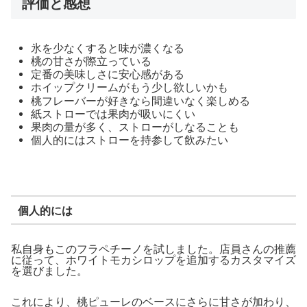
評価と感想
氷を少なくすると味が濃くなる
桃の甘さが際立っている
定番の美味しさに安心感がある
ホイップクリームがもう少し欲しいかも
桃フレーバーが好きなら間違いなく楽しめる
紙ストローでは果肉が吸いにくい
果肉の量が多く、ストローがしなることも
個人的にはストローを持参して飲みたい
個人的には
私自身もこのフラペチーノを試しました。店員さんの推薦
に従って、ホワイトモカシロップを追加するカスタマイズ
を選びました。
これにより、桃ピューレのベースにさらに甘さが加わり、