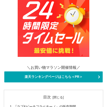
＼お買い物マラソン開催情報／
楽天ランキングページはこちら＜PR＞
目次
『ラブ&ピーチフラペチーノ』の販売期間