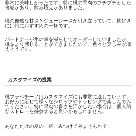
非常に美味しかったです。特に桃の果肉のプチプチとした
食感があり、飲み応えがありました。
桃の自然な甘さとジューシーさが引き立っていて、桃好き
には特におすすめの一杯です。
パートナーが氷の量を減らしてオーダーしていましたが、
桃をより感じることができましたので、色々と楽しみが増
えそうです。
カスタマイズの提案
桃フラペチーノはカスタマイズにも非常に適しています。
お好みに応じて様々なシロップやトッピングで楽しんでみ
てください。特に果肉の多さを活かしたい場合は、個人的
なストローを持参すると良いかもしれません。
あなただけの夏の一杯、みつけてみませんか？