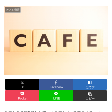
カフェ/喫茶
X
Facebook
はてブ
Pocket
LINE
コピー