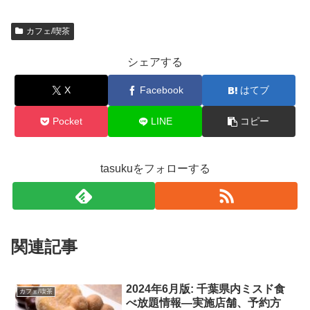
カフェ/喫茶
シェアする
X
Facebook
はてブ
Pocket
LINE
コピー
tasukuをフォローする
関連記事
2024年6月版: 千葉県内ミスド食
カフェ/喫茶
べ放題情報―実施店舗、予約方